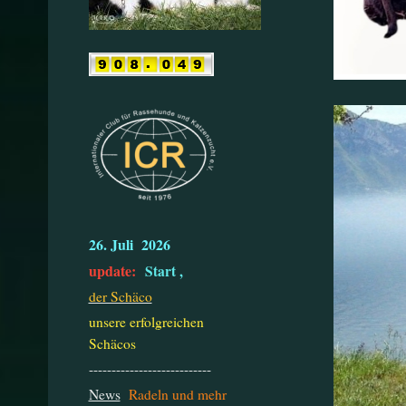
26. Juli 2026
update:
Start ,
der Schäco
unsere erfolgreichen
Schäcos
---------------------------
News
Radeln und mehr