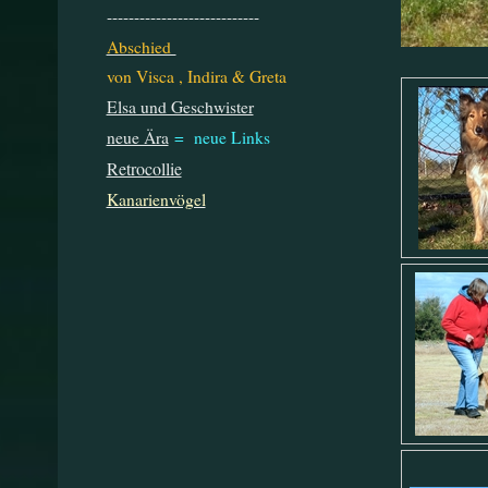
----------------------------
Abschied
von Visca , Indira & Greta
Elsa und Geschwister
neue Ära
= neue Links
Retrocollie
Kanarienvögel