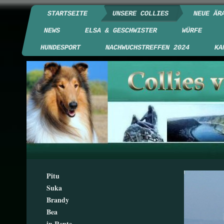
STARTSEITE
UNSERE COLLIES
NEUE ÄR
NEWS
ELSA & GESCHWISTER
WÜRFE
HUNDESPORT
NACHWUCHSTREFFEN 2024
KA
Pitu
Suka
Brandy
Bea
in Rente