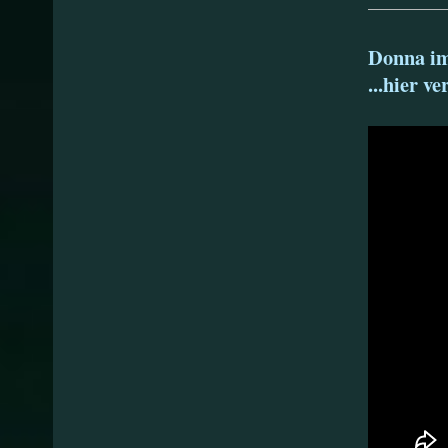
Donna im
...hier v