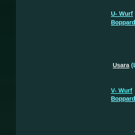
U- Wurf
Boppar
Usara
(
Usti
V- Wurf
Boppar