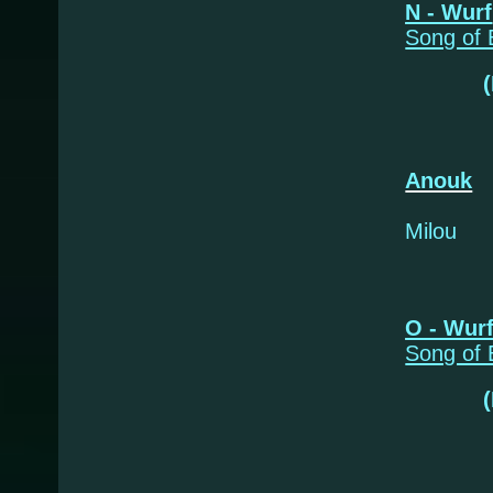
N - Wurf
Song of
Anouk
Milou
O - Wur
Song of
(