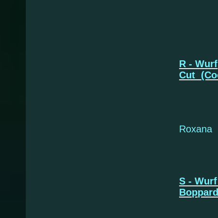
Qui
R - Wurf
Cut
(Co
* 30.
Roxana
S - Wurf
Boppar
* 18.