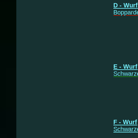
D - Wurf
Boppard
* 25
Dar
E - Wurf
Schwarz
*17.0
Ei
F - Wurf
Schwarz