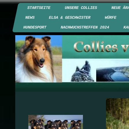
STARTSEITE
UNSERE COLLIES
NEUE ÄR
NEWS
ELSA & GESCHWISTER
WÜRFE
HUNDESPORT
NACHWUCHSTREFFEN 2024
KA