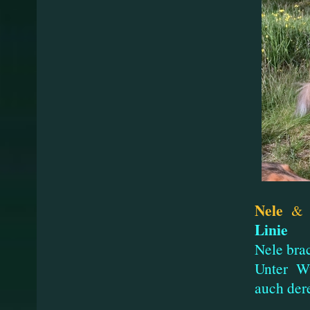
Nele
Linie
Nele bra
Unter W
auch der