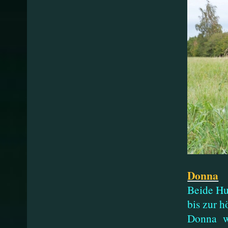
Donna
Beide Hu
bis zur 
Donna wa